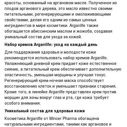
красоты, основанный на аргановом масле. Полученное из
плодов арганового дерева, это масло известно своими
питательными, регенерирующими и омолаживающими
свойствами, делая его одним из самых ценных
ингредиентов в мире косметики. Arganlife также
обогащается абиссинским маслом и жожоба, создавая
уникальный состав для ухода за кожей.
Набор кремов Arganlife: уход на каждый день
Для поддержания здоровья и молодости кожи
рекомендуется использовать набор кремов Arganlife.
Увлажняющий дневной крем придает коже естественное
сияние, а питательный крем обеспечивает дополнительную
эластичность, уменьшая морщины и улучшая тонус.
Регенерирующий крем-ночная маска способствует
восстановлению клеток и уменьшает признаки старения.
Кроме того, в линейке Arganlife представлен крем против
морщин для зоны вокруг глаз и рта, где кожа требует
особого внимания.
Уникальный состав для здоровья кожи
Косметика Arganlife от Mincer Pharma обогащена
натуральными ингредиентами, такими как аргановое и