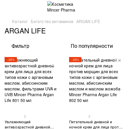
Каталог
Богатство витаминов
ARGAN LIFE
ARGAN LIFE
Фильтр
По популярности
−25%
−25%
3
3
Увлажняющий
Питательный дневной и
антивозрастной дневной
ночной крем для лица против