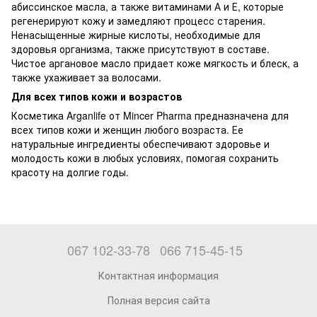
абиссинское масла, а также витаминами А и Е, которые
регенерируют кожу и замедляют процесс старения.
Ненасыщенные жирные кислоты, необходимые для
здоровья организма, также присутствуют в составе.
Чистое аргановое масло придает коже мягкость и блеск, а
также ухаживает за волосами.
Для всех типов кожи и возрастов
Косметика Arganlife от Mincer Pharma предназначена для
всех типов кожи и женщин любого возраста. Ее
натуральные ингредиенты обеспечивают здоровье и
молодость кожи в любых условиях, помогая сохранить
красоту на долгие годы.
067 102-33-78
066 715-45-15
Контактная информация
Полная версия сайта