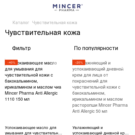
Каталог
Чувствительная кожа
Чувствительная кожа
Фильтр
По популярности
−40%
−20%
Успокаивающее масло для
Увлажняющий и
умывания для чувствительной
успокаивающий дневной крем