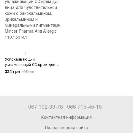
1102 50 мл
1
Успокаивающий
увлажняющий СС крем для
лица для чувствительной
324 грн
405 грн
кожи с бакокальмином,
ирикальмином и
минеральными пигментами
Mincer Pharma Anti Allergic
1107 50 мл
067 102-33-78
066 715-45-15
Контактная информация
Полная версия сайта