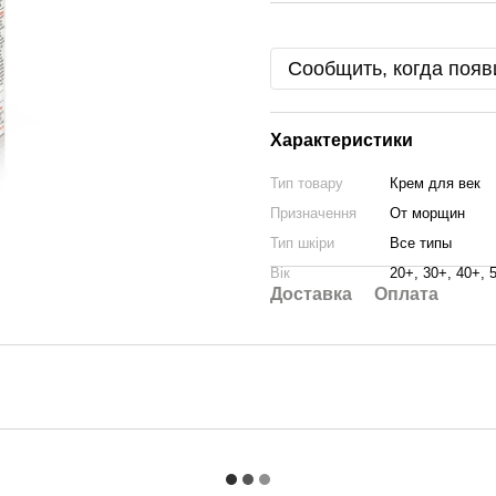
Сообщить, когда появ
Характеристики
Тип товару
Крем для век
Призначення
От морщин
Тип шкіри
Все типы
Вік
20+, 30+, 40+, 
Доставка
Оплата