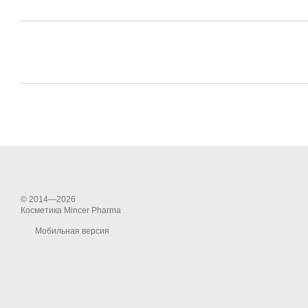
© 2014—2026
Косметика Mincer Pharma
Мобильная версия