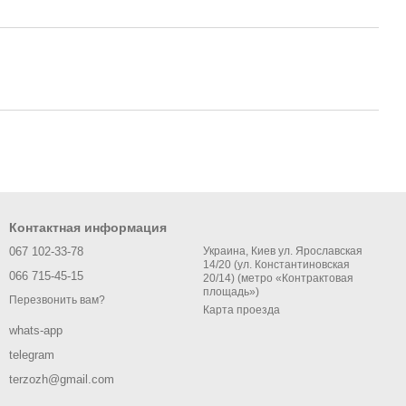
Контактная информация
067 102-33-78
Украина, Киев ул. Ярославская
14/20 (ул. Константиновская
066 715-45-15
20/14) (метро «Контрактовая
площадь»)
Перезвонить вам?
Карта проезда
whats-app
telegram
terzozh@gmail.com