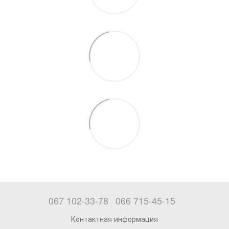
067 102-33-78
066 715-45-15
Контактная информация