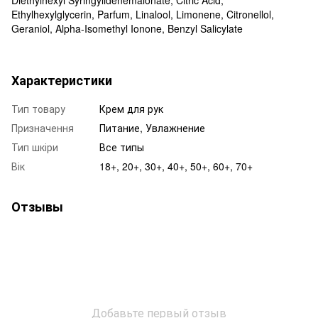
Ethylhexylglycerin, Parfum, Linalool, Limonene, Citronellol,
Geraniol, Alpha-Isomethyl Ionone, Benzyl Salicylate
Характеристики
Тип товару
Крем для рук
Призначення
Питание, Увлажнение
Тип шкіри
Все типы
Вік
18+, 20+, 30+, 40+, 50+, 60+, 70+
Отзывы
Добавьте первый отзыв