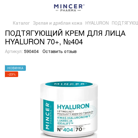
Каталог
Зрелая и дряблая кожа
HYALURON
ПОДТЯГУЮЩ
ПОДТЯГУЮЩИЙ КРЕМ ДЛЯ ЛИЦА
HYALURON 70+, №404
Артикул:
590404
Оставить отзыв
НОВИНКА
−23%