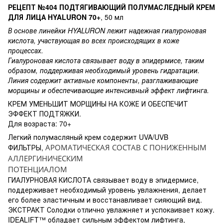
РЕЦЕПТ №404 ПОДТЯГИВАЮЩИЙ ПОЛУМАСЛЕДНЫЙ КРЕМ
ДЛЯ ЛИЦА HYALURON 70+
, 50 мл
В основе линейки HYALURON лежит надежная гиалуроновая
кислота, участвующая во всех происходящих в коже
процессах.
Гиалуроновая кислота связывает воду в эпидермисе, таким
образом, поддерживая необходимый уровень гидратации.
Линия содержит активные компоненты, разглаживающие
морщины и обеспечивающие интенсивный эффект лифтинга.
КРЕМ УМЕНЬШИТ МОРЩИНЫ НА КОЖЕ И ОБЕСПЕЧИТ
ЭФФЕКТ ПОДТЯЖКИ.
Для возраста: 70+
Легкий полумасляный крем содержит UVA/UVB
ФИЛЬТРЫ,
АРОМАТИЧЕСКАЯ СОСТАВ С ПОНИЖЕННЫМ
АЛЛЕРГИНИЧЕСКИМ
ПОТЕНЦИАЛОМ
ГИАЛУРНОВАЯ КИСЛОТА связывает воду в эпидермисе,
поддерживает необходимый уровень увлажнения, делает
его более эластичным и восстанавливает сияющий вид.
ЭКСТРАКТ Солодки отлично увлажняет и успокаивает кожу.
IDEALIFT™ обладает сильным эффектом лифтинга,