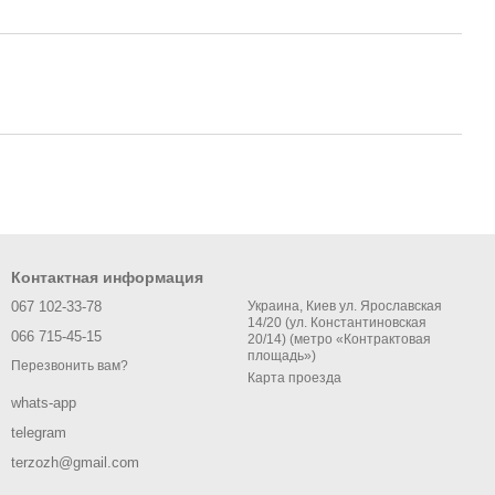
Контактная информация
067 102-33-78
Украина, Киев ул. Ярославская
14/20 (ул. Константиновская
066 715-45-15
20/14) (метро «Контрактовая
площадь»)
Перезвонить вам?
Карта проезда
whats-app
telegram
terzozh@gmail.com