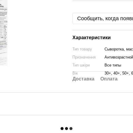
Сообщить, когда появ
Характеристики
Тип товару
Сыворотка, ма
Призначення
Антивозрастной
Тип шкіри
Все типы
Вік
30+, 40+, 50+, 
Доставка
Оплата