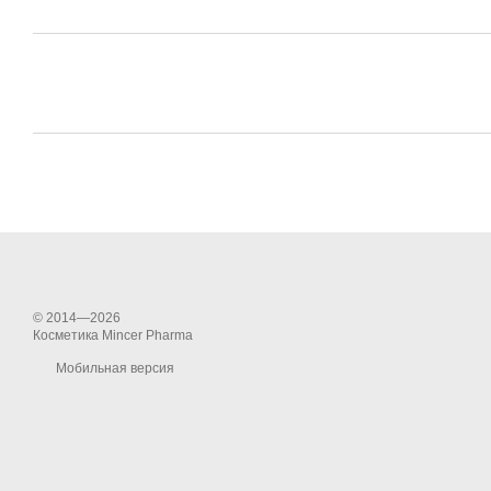
© 2014—2026
Косметика Mincer Pharma
Мобильная версия