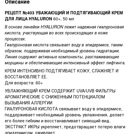
Описание
РЕЦЕПТ №403 УВАЖАЮЩИЙ И ПОДТЯГИВАЮЩИЙ КРЕМ
ДЛЯ ЛИЦА HYALURON
60+, 50 мл
В основе линейки HYALURON лежит надежная гиалуроновая
кислота, участвующая во всех происходящих в коже
процессах.
Гиалуроновая кислота связывает воду в эпидермисе, таким
образом, поддерживая необходимый уровень гидратации.
Линия содержит активные компоненты, разглаживающие
морщины и обеспечивающие интенсивный эффект лифтинга.
КРЕМ ИНТЕНСИВНО ПОДТЯГИВАЕТ КОЖУ, СЛАЖНЯЕТ И
ВОССТАНОВЛЯЕТ ЕЕ.
Для возраста: 60+
УВЛАЖНЯЮЩИЙ КРЕМ СОДЕРЖИТ UVA/UVB ФИЛЬТРЫ
АРОМАТИЧЕСКИЕ С СНИЖЕННЫМ ПОТЕНЦИАЛОМ
ВЫЗЫВАНИЯ АЛЛЕРГИИ
ГИАЛУРОНОВАЯ КИСЛОТА связывает воду в эпидермисе,
поддерживает необходимый уровень увлажнения, делает
его более гибким и восстанавливает сияющий вид.
ЭКСТРАКТ ИКРЫ укрепляет, предотвращает потерю влаги
эпидермисом, оживляет.