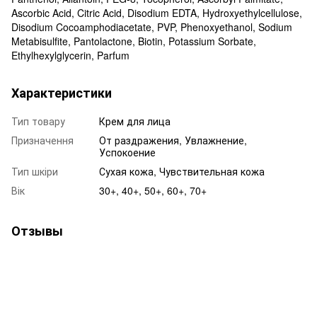
Ascorbic Acid, Citric Acid, Disodium EDTA, Hydroxyethylcellulose,
Disodium Cocoamphodiacetate, PVP, Phenoxyethanol, Sodium
Metabisulfite, Pantolactone, Biotin, Potassium Sorbate,
Ethylhexylglycerin, Parfum
Характеристики
Тип товару
Крем для лица
Призначення
От раздражения, Увлажнение,
Успокоение
Тип шкіри
Сухая кожа, Чувствительная кожа
Вік
30+, 40+, 50+, 60+, 70+
Отзывы