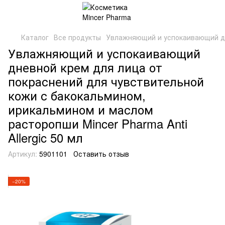
Каталог
Все продукты
Увлажняющий и успокаивающий дне
Увлажняющий и успокаивающий
дневной крем для лица от
покраснений для чувствительной
кожи с бакокальмином,
ирикальмином и маслом
расторопши Mincer Pharma Anti
Allergic 50 мл
Артикул:
5901101
Оставить отзыв
−20%