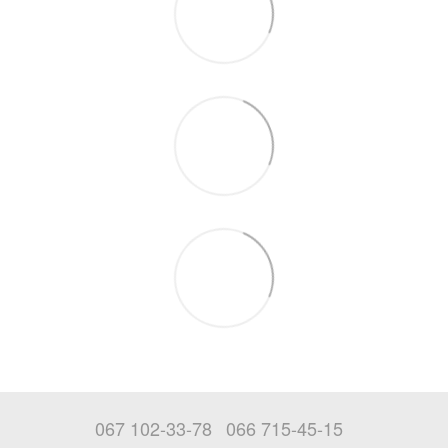
067 102-33-78
066 715-45-15