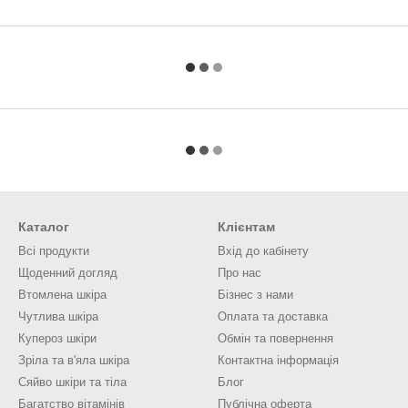
Каталог
Клієнтам
Всі продукти
Вхід до кабінету
Щоденний догляд
Про нас
Втомлена шкіра
Бізнес з нами
Чутлива шкіра
Оплата та доставка
Купероз шкіри
Обмін та повернення
Зріла та в'яла шкіра
Контактна інформація
Сяйво шкіри та тіла
Блог
Багатство вітамінів
Публічна оферта