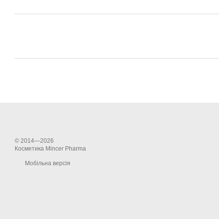
© 2014—2026
Косметика Mincer Pharma
Мобільна версія