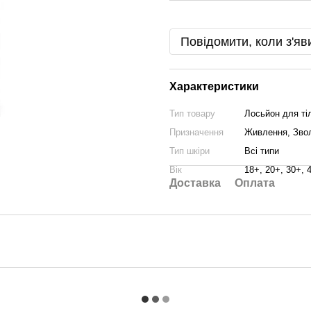
Повідомити, коли з'яв
Характеристики
Тип товару
Лосьйон для ті
Призначення
Живлення, Зво
Тип шкіри
Всі типи
Вік
18+, 20+, 30+, 
Доставка
Оплата