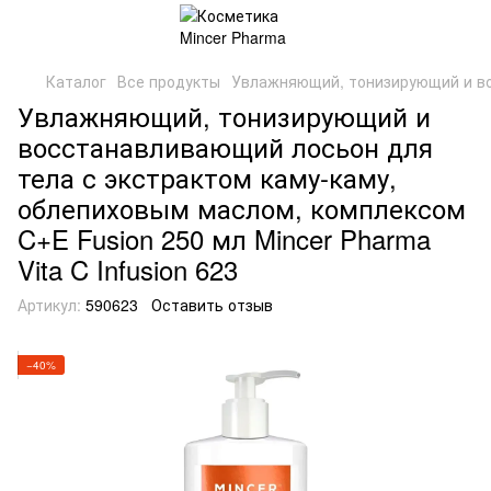
Каталог
Все продукты
Увлажняющий, тонизирующий и вос
Увлажняющий, тонизирующий и
восстанавливающий лосьон для
тела с экстрактом каму-каму,
облепиховым маслом, комплексом
C+E Fusion 250 мл Mincer Pharma
Vita C Infusion 623
Артикул:
590623
Оставить отзыв
−40%