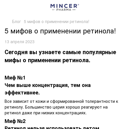
Блог
5 мифов о применении ретинола!
5 мифов о применении ретинола!
13 апреля 2023
Сегодня вы узнаете самые популярные
мифы о применении ретинола.
Миф №1
Чем выше концентрация, тем она
эффективнее.
Все зависит от кожи и сформированной толерантности к
ретинолу. Большинство церия хорошо реагируют на
ретинол даже при низких концентрациях.
Миф №2
Ретинол нельзя использовать летом.