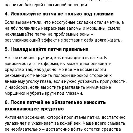
развитие бактерий в активной эссенции.
4. Используйте патчи не только под глазами
Если вы заметили, что носогубные складки стали четче, а
на лбу появились некрасивые заломы и морщины, смело
накладывайте патчи на проблемные зоны –
разглаживающий эффект не заставит себя долго ждать.
5. Накладывайте патчи правильно
Нет четкой инструкции, как накладывать патчи. В
зависимости от их формы, вы можете использовать
средство так, как удобно. Но все же косметологи
рекомендуют наносить полоски широкой стороной к
внешнему уголку глаза, если нужно устранить припухлости.
И наоборот, если вы хотите разгладить мимические
морщинки и убрать круги под глазами.
6. После патчей не обязательно наносить
ухаживающее средство
Активная эссенция, которой пропитаны патчи, достаточно
увлажняет и ухаживает за кожей век. Чаще всего смывать
ее необязательно – достаточно вбить остатки средства