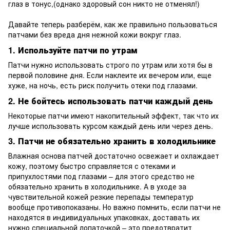
глаз в тонус,(однако здоровый сон никто не отменял!)
Давайте теперь разберём, как же правильно пользоваться
патчами без вреда дня нежной кожи вокруг глаз.
1. Используйте патчи по утрам
Патчи нужно использовать строго по утрам или хотя бы в
первой половине дня. Если наклеите их вечером или, еще
хуже, на ночь, есть риск получить отеки под глазами.
2. Не бойтесь использовать патчи каждый день
Некоторые патчи имеют накопительный эффект, так что их
лучше использовать курсом каждый день или через день.
3. Патчи не обязательно хранить в холодильнике
Влажная основа патчей достаточно освежает и охлаждает
кожу, поэтому быстро справляется с отеками и
припухлостями под глазами – для этого средство не
обязательно хранить в холодильнике. А в уходе за
чувствительной кожей резкие перепады температур
вообще противопоказаны. Но важно помнить, если патчи не
находятся в индивидуальных упаковках, доставать их
нужно специальной лопаточкой – это предотвратит