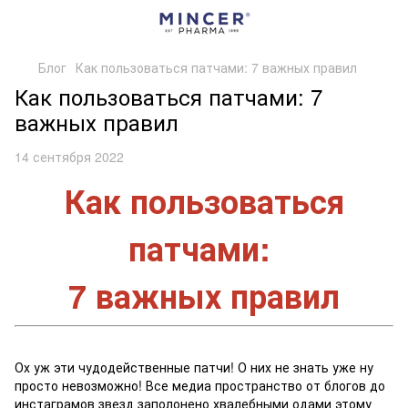
Блог
Как пользоваться патчами: 7 важных правил
Как пользоваться патчами: 7
важных правил
14 сентября 2022
Как пользоваться
патчами:
7 важных правил
Ох уж эти чудодейственные патчи! О них не знать уже ну
просто невозможно! Все медиа пространство от блогов до
инстаграмов звезд заполонено хвалебными одами этому