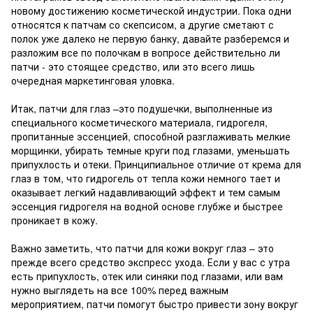
новому достижению косметической индустрии. Пока одни
относятся к патчам со скепсисом, а другие сметают с
полок уже далеко не первую банку, давайте разберемся и
разложим все по полочкам в вопросе действительно ли
патчи - это стоящее средство, или это всего лишь
очередная маркетинговая уловка.
Итак, патчи для глаз –это подушечки, выполненные из
специального косметического материала, гидрогеля,
пропитанные эссенцией, способной разглаживать мелкие
морщинки, убирать темные круги под глазами, уменьшать
припухлость и отеки. Принципиальное отличие от крема для
глаз в том, что гидрогель от тепла кожи немного тает и
оказывает легкий надавливающий эффект и тем самым
эссенция гидрогеля на водной основе глубже и быстрее
проникает в кожу.
Важно заметить, что патчи для кожи вокруг глаз – это
прежде всего средство экспресс ухода. Если у вас с утра
есть припухлость, отек или синяки под глазами, или вам
нужно выглядеть на все 100% перед важным
мероприятием, патчи помогут быстро привести зону вокруг